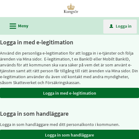
Välkommen
till
e-
L
Meny
Logga in
u
tjänster
-
Logga in med e-legitimation
Kungsörs
Använd din personliga e-legitimation för att logga in i e-tjänster och följa
kommun
ärenden via Mina sidor. E-legitimation, t ex BankID eller Mobilt BankID,
används för att kommunen ska vara säker på vem det är som använt e-
tjänsten samt att rätt person får tillgång till rätt ärenden via Mina sidor. Din
e-legitimation använder du även vid kontakt med andra myndigheter,
såsom Skatteverket och Försäkringskassan.
Logga in som handläggare
Logga in som handläggare med ditt personalkonto i kommunen.